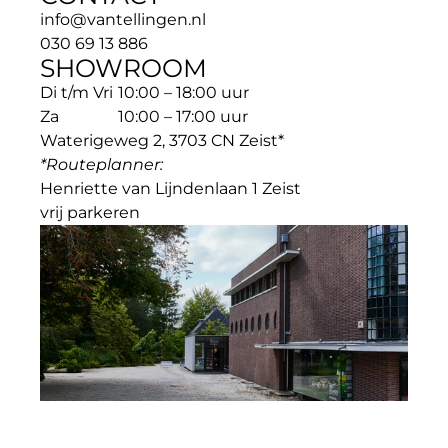
info@vantellingen.nl
030 69 13 886
SHOWROOM
Di t/m Vri
10:00 – 18:00 uur
Za
10:00 – 17:00 uur
Waterigeweg 2, 3703 CN Zeist*
*Routeplanner: 
Henriette van Lijndenlaan 1 Zeist
vrij parkeren