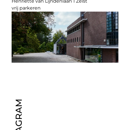
Henriette van Lijndenlaan 1 Zeist
vrij parkeren
INSTAGRAM