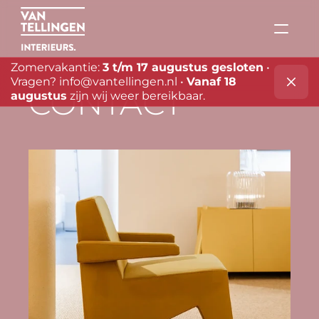
Zomervakantie: 
3 t/m 17 augustus gesloten
 • 
Vragen? 
info@vantellingen.nl
 • 
Vanaf 18 
CONTACT
augustus
 zijn wij weer bereikbaar.