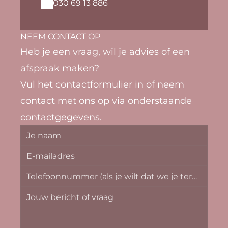
030 69 13 886
NEEM CONTACT OP
Heb je een vraag, wil je advies of een 
afspraak maken?
Vul het contactformulier in of neem 
contact met ons op via onderstaande 
contactgegevens.