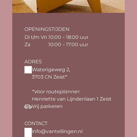
OPENINGSTIJDEN
Di t/m Vri
10:00 – 18:00 uur
Za
10:00 – 17:00 uur
ADRES
Waterigeweg 2, 
3703 CN Zeist*
*Voor routeplanner:
Henriette van Lijndenlaan 1 Zeist
Vrij parkeren
CONTACT
info@vantellingen.nl