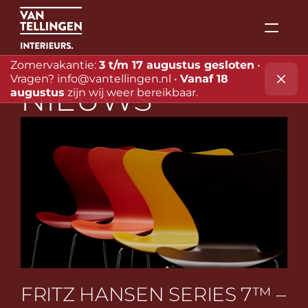
Zomervakantie: 
3 t/m 17 augustus gesloten
 • 
Vragen? 
info@vantellingen.nl
 • 
Vanaf 18 
NIEUWS
augustus
 zijn wij weer bereikbaar.
FRITZ HANSEN SERIES 7™ – 