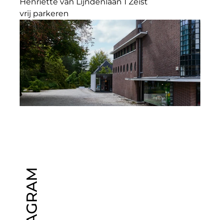
Henriette van Lijndenlaan 1 Zeist
vrij parkeren
INSTAGRAM