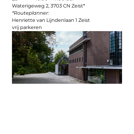
Waterigeweg 2, 3703 CN Zeist*
*Routeplanner: 
Henriette van Lijndenlaan 1 Zeist
vrij parkeren