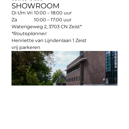
SHOWROOM
Di t/m Vri
10:00 – 18:00 uur
Za
10:00 – 17:00 uur
Waterigeweg 2, 3703 CN Zeist*
*Routeplanner: 
Henriette van Lijndenlaan 1 Zeist
vrij parkeren