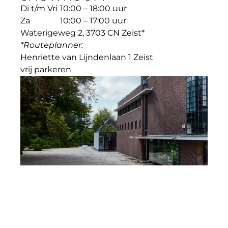
Di t/m Vri
10:00 – 18:00 uur
Za
10:00 – 17:00 uur
Waterigeweg 2, 3703 CN Zeist*
*Routeplanner: 
Henriette van Lijndenlaan 1 Zeist
vrij parkeren