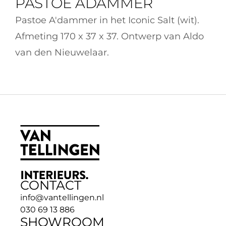
PASTOE ADAMMER
Pastoe A'dammer in het Iconic Salt (wit). 
Afmeting 170 x 37 x 37. Ontwerp van Aldo 
van den Nieuwelaar.
CONTACT
info@vantellingen.nl
030 69 13 886
SHOWROOM