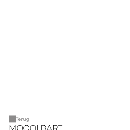
Terug
MOOOI BART