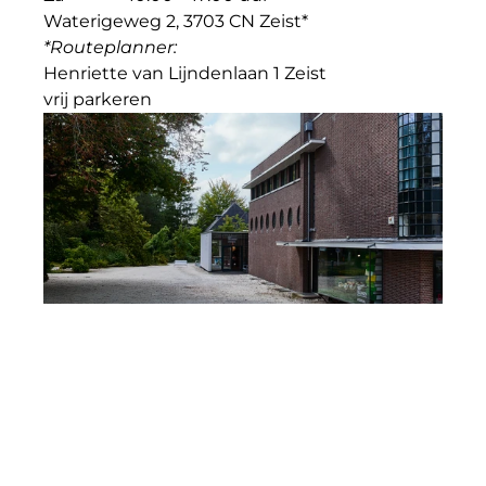
Waterigeweg 2, 3703 CN Zeist*
*Routeplanner: 
Henriette van Lijndenlaan 1 Zeist
vrij parkeren