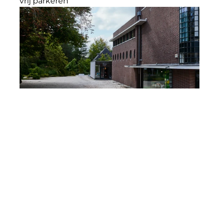
vrij parkeren
INSTAGRAM