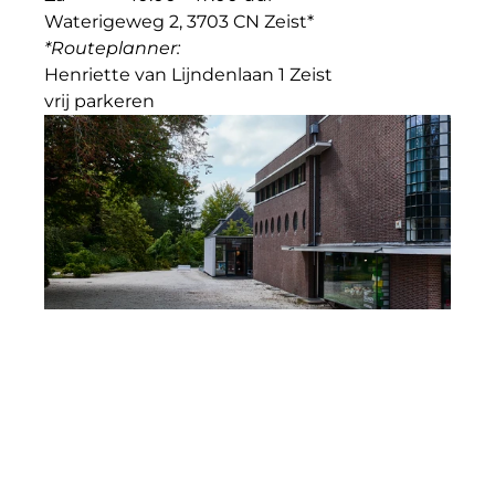
Waterigeweg 2, 3703 CN Zeist*
*Routeplanner: 
Henriette van Lijndenlaan 1 Zeist
vrij parkeren