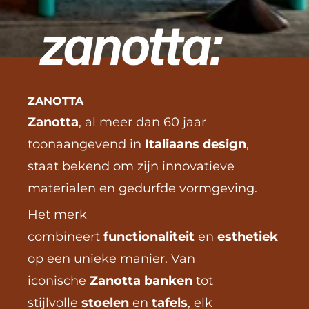
ZANOTTA
Zanotta
, al meer dan 60 jaar 
toonaangevend in 
Italiaans design
, 
staat bekend om zijn innovatieve 
materialen en gedurfde vormgeving.
Het merk 
combineert 
functionaliteit
 en 
esthetiek
op een unieke manier. Van 
iconische 
Zanotta banken
 tot 
stijlvolle 
stoelen
 en 
tafels
, elk 