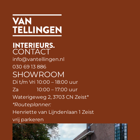
CONTACT
info@vantellingen.nl
030 69 13 886
SHOWROOM
Di t/m Vri
10:00 – 18:00 uur
Za
10:00 – 17:00 uur
Waterigeweg 2, 3703 CN Zeist*
*Routeplanner: 
Henriette van Lijndenlaan 1 Zeist
vrij parkeren