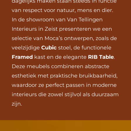
dagelijks maken staan steeds in functie 
van respect voor natuur, mens en dier.
In de showroom van Van Tellingen 
Interieurs in Zeist presenteren we een 
selectie van Moca’s ontwerpen, zoals de 
veelzijdige 
Cubic
 stoel, de functionele 
Framed
 kast en de elegante 
RIB Table
. 
Deze meubels combineren abstracte 
esthetiek met praktische bruikbaarheid, 
waardoor ze perfect passen in moderne 
interieurs die zowel stijlvol als duurzaam 
zijn.