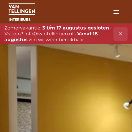
Zomervakantie: 
3 t/m 17 augustus gesloten
 • 
Vragen? 
info@vantellingen.nl
 • 
Vanaf 18 
Merken
augustus
 zijn wij weer bereikbaar.