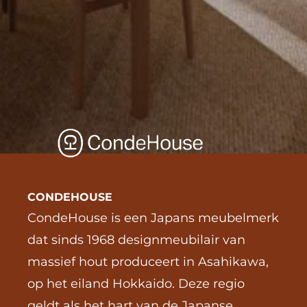
CONDEHOUSE
CondeHouse is een Japans meubelmerk 
dat sinds 1968 designmeubilair van 
massief hout produceert in Asahikawa, 
op het eiland Hokkaido. Deze regio 
geldt als het hart van de Japanse 