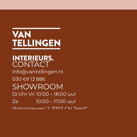
CONTACT
info@vantellingen.nl
030 69 13 886
SHOWROOM
Di t/m Vri
10:00 – 18:00 uur
Za
10:00 – 17:00 uur
Waterigeweg 2, 3703 CN Zeist*
*Routeplanner: 
Henriette van Lijndenlaan 1 Zeist
vrij parkeren